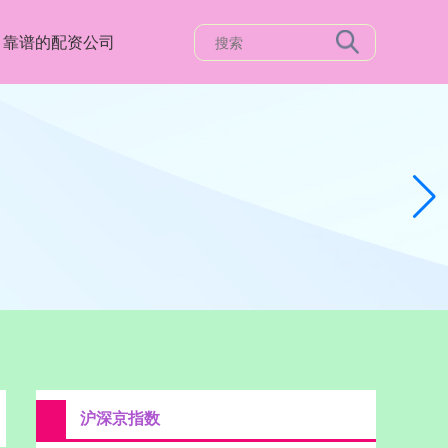
靠谱的配资公司
沪深京指数