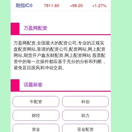
期指IC0
7811.60
+98.20
+1.27%
万盈网配资
万盈网配资,全国最大的配资公司,专业的正规实
盘配资网站,靠谱的配资公司,配资网站,网上配资
网站,期货开户鑫东财配资,网上配资网站 股票配
资中的每一次操作都应基于充分的分析和判断，
避免盲目跟风和冲动交易。
话题标签
牛配资
科创
财经
助力
资金
亚金配资