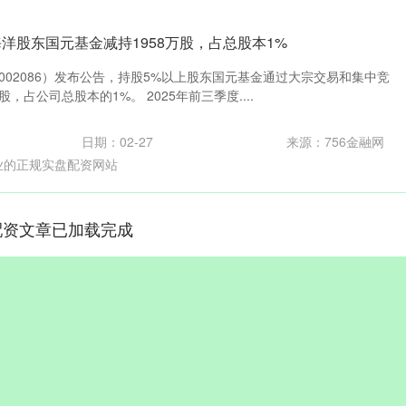
洋股东国元基金减持1958万股，占总股本1%
（002086）发布公告，持股5%以上股东国元基金通过大宗交易和集中竞
，占公司总股本的1%。 2025年前三季度....
日期：02-27
来源：756金融网
业的正规实盘配资网站
配资文章已加载完成